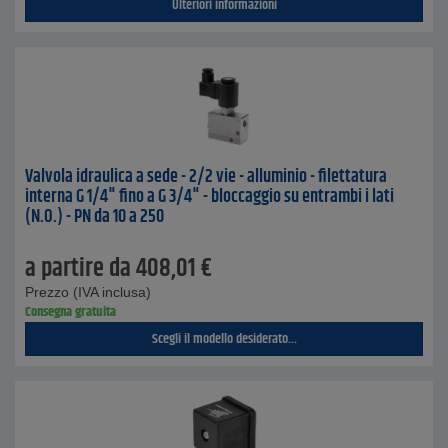
Ulteriori informazioni
Valvola idraulica a sede - 2/2 vie - alluminio - filettatura
interna G 1/4" fino a G 3/4" - bloccaggio su entrambi i lati
(N.O.) - PN da 10 a 250
a partire da
408,01
€
Prezzo (IVA inclusa)
Consegna gratuita
Scegli il modello desiderato...