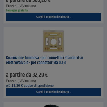
a partire da
365,28
€
Prezzo (IVA inclusa)
Consegna gratuita
Scegli il modello desiderato...
Guarnizione luminosa - per connettori standard su
elettrovalvole - per connettori da 0 a 3
a partire da
32,29
€
Prezzo (IVA inclusa)
piú
13,30
€
spese di spedizione
Scegli il modello desiderato...