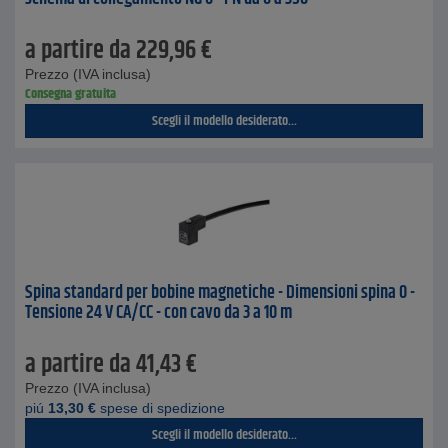
a partire da
229,96
€
Prezzo (IVA inclusa)
Consegna gratuita
Scegli il modello desiderato...
Spina standard per bobine magnetiche - Dimensioni spina 0 -
Tensione 24 V CA/CC - con cavo da 3 a 10 m
a partire da
41,43
€
Prezzo (IVA inclusa)
piú
13,30
€
spese di spedizione
Scegli il modello desiderato...