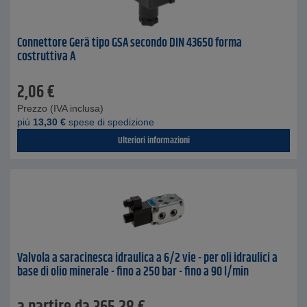
Connettore Gerä tipo GSA secondo DIN 43650 forma
costruttiva A
2,06
€
Prezzo (IVA inclusa)
piú
13,30
€
spese di spedizione
Ulteriori informazioni
Valvola a saracinesca idraulica a 6/2 vie - per oli idraulici a
base di olio minerale - fino a 250 bar - fino a 90 l/min