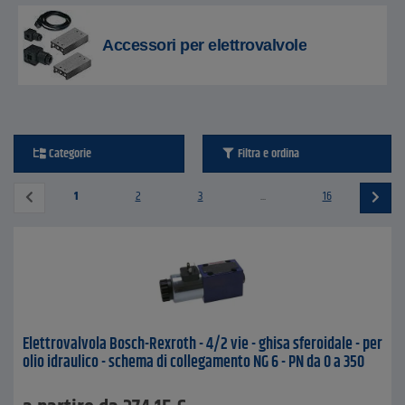
Accessori per elettrovalvole
Categorie
Filtra e ordina
1
2
3
...
16
Elettrovalvola Bosch-Rexroth - 4/2 vie - ghisa sferoidale - per
olio idraulico - schema di collegamento NG 6 - PN da 0 a 350