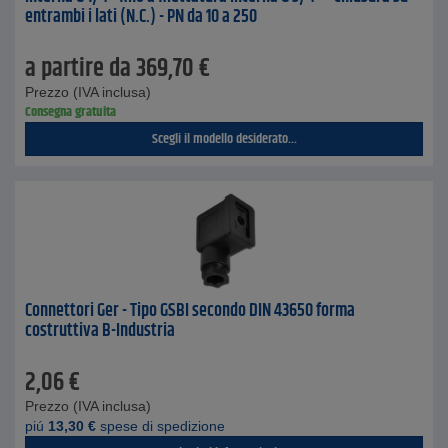
entrambi i lati (N.C.) - PN da 10 a 250
a partire da
369,70
€
Prezzo (IVA inclusa)
Consegna gratuita
Scegli il modello desiderato...
Connettori Ger - Tipo GSBI secondo DIN 43650 forma
costruttiva B-Industria
2,06
€
Prezzo (IVA inclusa)
piú
13,30
€
spese di spedizione