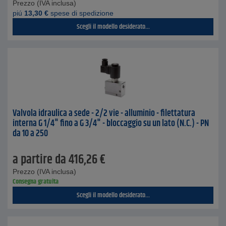
Prezzo (IVA inclusa)
piú
13,30
€
spese di spedizione
Scegli il modello desiderato...
Valvola idraulica a sede - 2/2 vie - alluminio - filettatura
interna G 1/4" fino a G 3/4" - bloccaggio su un lato (N.C.) - PN
da 10 a 250
a partire da
416,26
€
Prezzo (IVA inclusa)
Consegna gratuita
Scegli il modello desiderato...