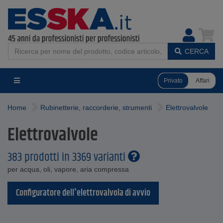
CERCA
Privato
Affari
Home
Rubinetterie, raccorderie, strumenti
Elettrovalvole
Elettrovalvole
383 prodotti in 3369 varianti
per acqua, oli, vapore, aria compressa
Configuratore dell'elettrovalvola di avvio