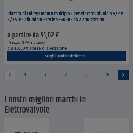
Piastra di collegamento multipla - per elettrovalvole a 5/2 e
5/3 vie - alluminio - serie SF5000 - da 2 a 10 stazioni
a partire da
51,02
€
Prezzo (IVA inclusa)
piú
13,30
€
spese di spedizione
Scegli il modello desiderato...
1
2
3
...
16
I nostri migliori marchi in
Elettrovalvole