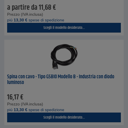
a partire da
11,68
€
Prezzo (IVA inclusa)
piú
13,30
€
spese di spedizione
Scegli il modello desiderato...
Spina con cavo - Tipo GSBI0 Modello B - Industria con diodo
luminoso
16,17
€
Prezzo (IVA inclusa)
piú
13,30
€
spese di spedizione
Scegli il modello desiderato...