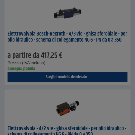
Elettrovalvola Bosch-Rexroth - 4/3 vie - ghisa sferoidale - per
olio idraulico - schema di collegamento NG 6 - PN da 0 a 350
a partire da
417,25
€
Prezzo (IVA inclusa)
Consegna gratuita
Scegli il modello desiderato...
Elettrovalvola - 4/2 vie - ghisa sferoidale - per olio idraulico -
schema di collegamento NG 6 - PN da 0 a 350