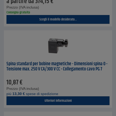
a partire da
374,15
€
Prezzo (IVA inclusa)
Consegna gratuita
Scegli il modello desiderato...
Spina standard per bobine magnetiche - Dimensioni spina 0 -
Tensione max. 250 V CA/300 V CC - Collegamento cavo PG 7
10,87
€
Prezzo (IVA inclusa)
piú
13,30
€
spese di spedizione
Ulteriori informazioni