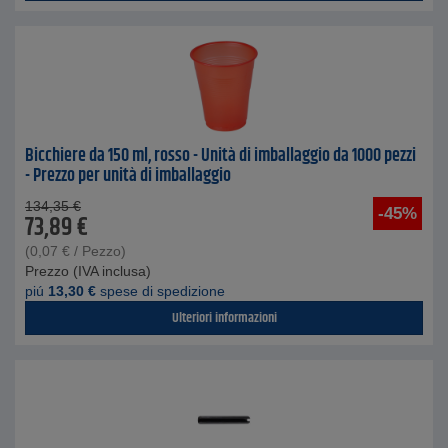
Bicchiere da 150 ml, rosso - Unità di imballaggio da 1000 pezzi
- Prezzo per unità di imballaggio
134,35
€
-45%
73,89
€
(
0,07
€
/ Pezzo)
Prezzo (IVA inclusa)
piú
13,30
€
spese di spedizione
Ulteriori informazioni