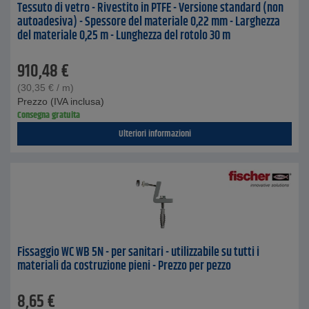
Tessuto di vetro - Rivestito in PTFE - Versione standard (non
autoadesiva) - Spessore del materiale 0,22 mm - Larghezza
del materiale 0,25 m - Lunghezza del rotolo 30 m
910,48
€
(
30,35
€
/ m)
Prezzo (IVA inclusa)
Consegna gratuita
Ulteriori informazioni
Fissaggio WC WB 5N - per sanitari - utilizzabile su tutti i
materiali da costruzione pieni - Prezzo per pezzo
8,65
€