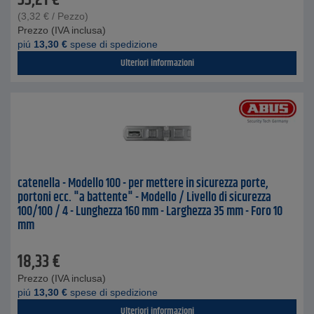
33,21
€
(
3,32
€
/ Pezzo)
Prezzo (IVA inclusa)
piú
13,30
€
spese di spedizione
Ulteriori informazioni
catenella - Modello 100 - per mettere in sicurezza porte,
portoni ecc. "a battente" - Modello / Livello di sicurezza
100/100 / 4 - Lunghezza 160 mm - Larghezza 35 mm - Foro 10
mm
18,33
€
Prezzo (IVA inclusa)
piú
13,30
€
spese di spedizione
Ulteriori informazioni