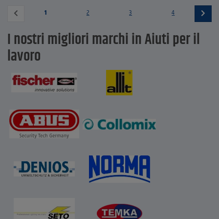
1
2
3
4
I nostri migliori marchi in Aiuti per il
lavoro