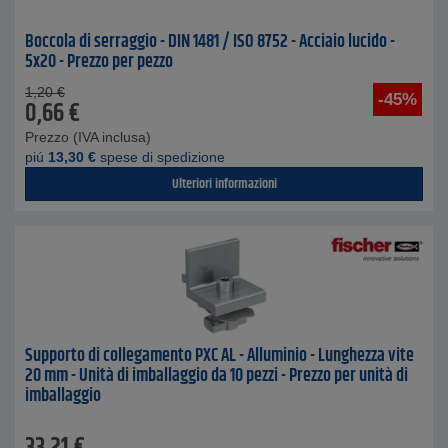
Boccola di serraggio - DIN 1481 / ISO 8752 - Acciaio lucido -
5x20 - Prezzo per pezzo
1,20
€
-45%
0,66
€
Prezzo (IVA inclusa)
piú
13,30
€
spese di spedizione
Ulteriori informazioni
Supporto di collegamento PXC AL - Alluminio - Lunghezza vite
20 mm - Unità di imballaggio da 10 pezzi - Prezzo per unità di
imballaggio