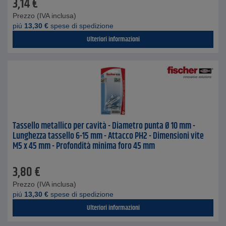
3,14
€
Prezzo (IVA inclusa)
piú
13,30
€
spese di spedizione
Ulteriori informazioni
Tassello metallico per cavità - Diametro punta Ø 10 mm -
Lunghezza tassello 6-15 mm - Attacco PH2 - Dimensioni vite
M5 x 45 mm - Profondità minima foro 45 mm
3,80
€
Prezzo (IVA inclusa)
piú
13,30
€
spese di spedizione
Ulteriori informazioni