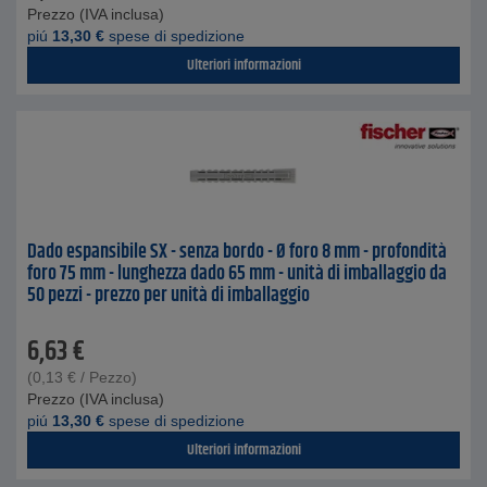
Prezzo (IVA inclusa)
piú
13,30
€
spese di spedizione
Ulteriori informazioni
Dado espansibile SX - senza bordo - Ø foro 8 mm - profondità
foro 75 mm - lunghezza dado 65 mm - unità di imballaggio da
50 pezzi - prezzo per unità di imballaggio
6,63
€
(
0,13
€
/ Pezzo)
Prezzo (IVA inclusa)
piú
13,30
€
spese di spedizione
Ulteriori informazioni