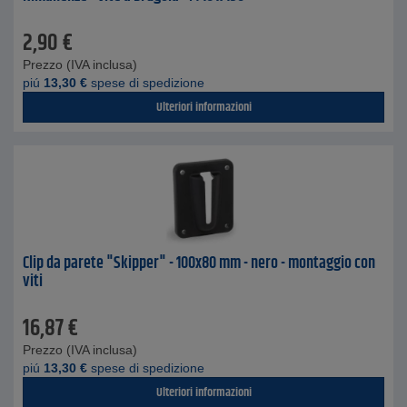
2,90
€
Prezzo (IVA inclusa)
piú
13,30
€
spese di spedizione
Ulteriori informazioni
Clip da parete "Skipper" - 100x80 mm - nero - montaggio con
viti
16,87
€
Prezzo (IVA inclusa)
piú
13,30
€
spese di spedizione
Ulteriori informazioni