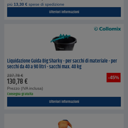
piú
13,30
€
spese di spedizione
Ulteriori informazioni
Liquidazione Guida Big Sharky - per sacchi di materiale - per
secchi da 40 a 90 litri - sacchi max. 40 kg
237,78
€
-45%
130,78
€
Prezzo (IVA inclusa)
Consegna gratuita
Ulteriori informazioni