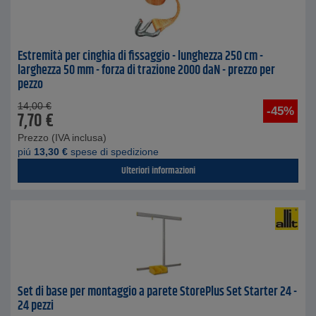
Estremità per cinghia di fissaggio - lunghezza 250 cm -
larghezza 50 mm - forza di trazione 2000 daN - prezzo per
pezzo
14,00
€
-45%
7,70
€
Prezzo (IVA inclusa)
piú
13,30
€
spese di spedizione
Ulteriori informazioni
Set di base per montaggio a parete StorePlus Set Starter 24 -
24 pezzi