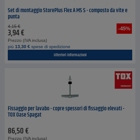
Set di montaggio StorePlus Flex A MS S - composto da vite e
punta
4,15
€
-45%
3,94
€
Prezzo (IVA inclusa)
piú
13,30
€
spese di spedizione
Ulteriori informazioni
Fissaggio per lavabo - copre spessori di fissaggio elevati -
TOX Oase Spagat
86,50
€
Prezzo (IVA inclusa)