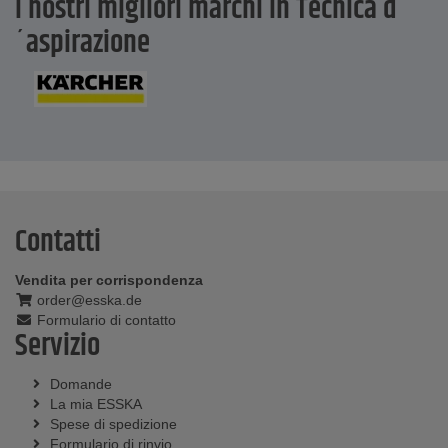
I nostri migliori marchi in Tecnica d
´aspirazione
Contatti
Vendita per corrispondenza
order@esska.de
Formulario di contatto
Servizio
Domande
La mia ESSKA
Spese di spedizione
Formulario di rinvio