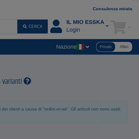
Consulenza mirata
IL MIO ESSKA
CERCA
Login
Nazione
Privato
Affari
4 varianti
ei clienti a causa di "ordini errati". Gli articoli non sono usati.