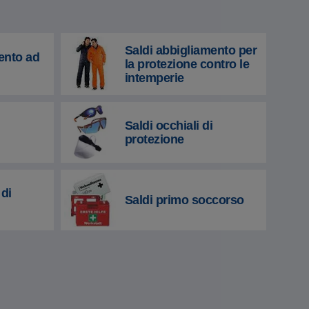
Saldi abbigliamento per
ento ad
la protezione contro le
intemperie
Saldi occhiali di
protezione
di
Saldi primo soccorso