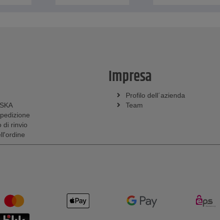
Impresa
Profilo dell´azienda
SSKA
Team
spedizione
 di rinvio
l'ordine