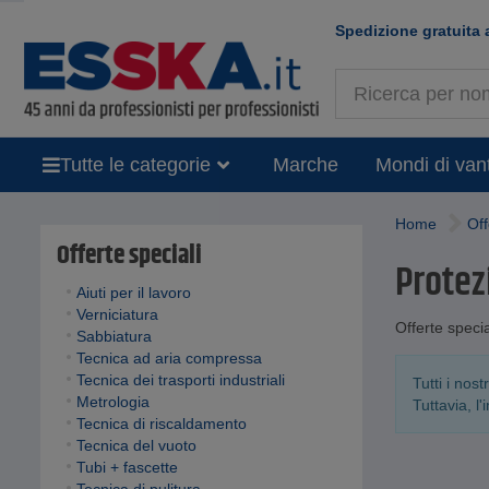
Spedizione gratuita 
Tutte le categorie
Marche
Mondi di van
Home
Off
Offerte speciali
Protez
Aiuti per il lavoro
Verniciatura
Offerte specia
Sabbiatura
Tecnica ad aria compressa
Tecnica dei trasporti industriali
Tutti i nos
Metrologia
Tuttavia, l
Tecnica di riscaldamento
Tecnica del vuoto
Tubi + fascette