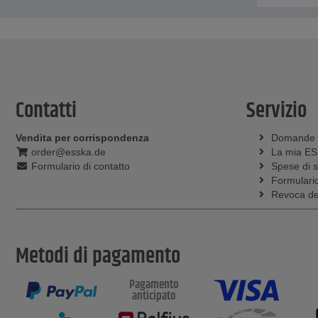
Contatti
Servizio
Vendita per corrispondenza
Domande
order@esska.de
La mia E
Formulario di contatto
Spese di 
Formulario
Revoca del
Metodi di pagamento
Pagamento
anticipato