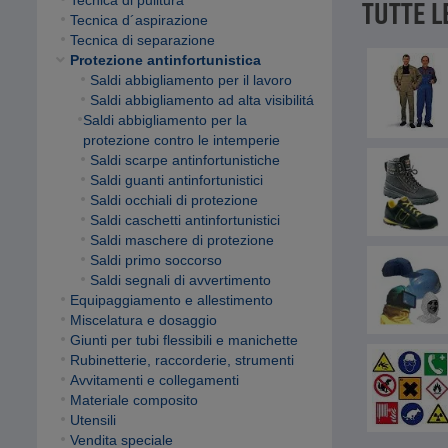
Tecnica di pulitura
TUTTE L
Tecnica d´aspirazione
Tecnica di separazione
Protezione antinfortunistica
Saldi abbigliamento per il lavoro
Saldi abbigliamento ad alta visibilitá
Saldi abbigliamento per la
protezione contro le intemperie
Saldi scarpe antinfortunistiche
Saldi guanti antinfortunistici
Saldi occhiali di protezione
Saldi caschetti antinfortunistici
Saldi maschere di protezione
Saldi primo soccorso
Saldi segnali di avvertimento
Equipaggiamento e allestimento
Miscelatura e dosaggio
Giunti per tubi flessibili e manichette
Rubinetterie, raccorderie, strumenti
Avvitamenti e collegamenti
Materiale composito
Utensili
Vendita speciale