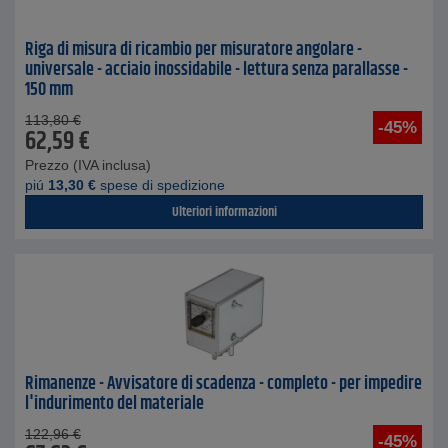
Riga di misura di ricambio per misuratore angolare -
universale - acciaio inossidabile - lettura senza parallasse -
150 mm
113,80
€
-45%
62,59
€
Prezzo (IVA inclusa)
piú
13,30
€
spese di spedizione
Ulteriori informazioni
Rimanenze - Avvisatore di scadenza - completo - per impedire
l'indurimento del materiale
122,96
€
-45%