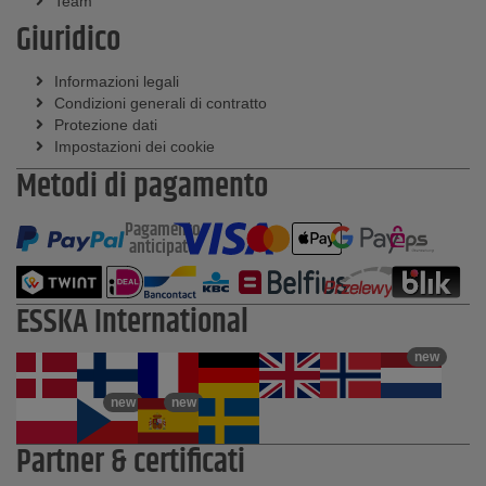
Team
Giuridico
Informazioni legali
Condizioni generali di contratto
Protezione dati
Impostazioni dei cookie
Metodi di pagamento
Pagamento
anticipato
ESSKA International
new
new
new
Partner & certificati