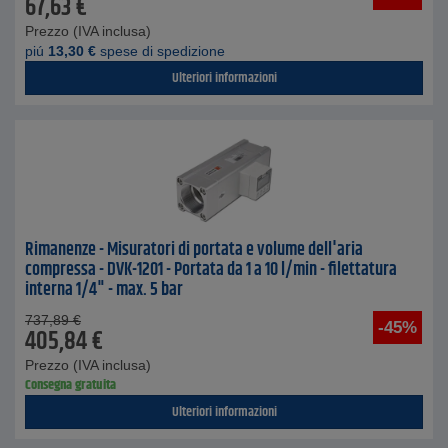
67,63
€
Prezzo (IVA inclusa)
piú
13,30
€
spese di spedizione
Ulteriori informazioni
Rimanenze - Misuratori di portata e volume dell'aria
compressa - DVK-1201 - Portata da 1 a 10 l/min - filettatura
interna 1/4" - max. 5 bar
737,89
€
-45%
405,84
€
Prezzo (IVA inclusa)
Consegna gratuita
Ulteriori informazioni