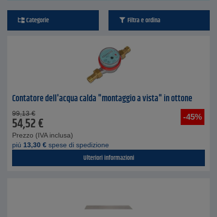
Categorie
Filtra e ordina
Contatore dell'acqua calda "montaggio a vista" in ottone
99,13
€
-45%
54,52
€
Prezzo (IVA inclusa)
piú
13,30
€
spese di spedizione
Ulteriori informazioni