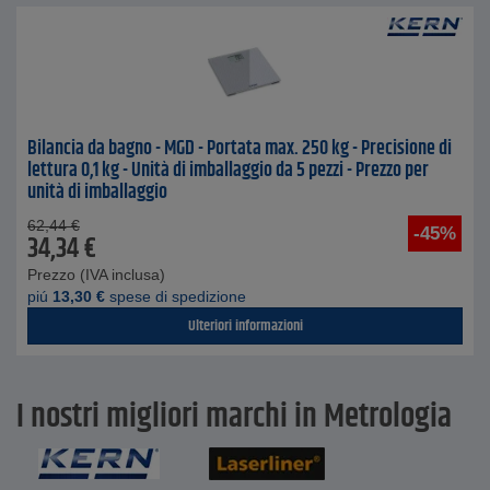
Bilancia da bagno - MGD - Portata max. 250 kg - Precisione di
lettura 0,1 kg - Unità di imballaggio da 5 pezzi - Prezzo per
unità di imballaggio
62,44
€
-45%
34,34
€
Prezzo (IVA inclusa)
piú
13,30
€
spese di spedizione
Ulteriori informazioni
I nostri migliori marchi in Metrologia